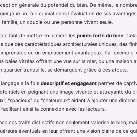
erception générale du potentiel du bien. De même, le nombr
bain
joue un rôle crucial dans l'évaluation de ses avantages
 famille, un couple ou une personne vivant seule.
important de mettre en lumière les
points forts du bien
. Cela
s que des caractéristiques architecturales uniques, des fini
e imprenable ou un emplacement avantageux. Par exemple,
s baies vitrées offrant une vue sur la mer, ou une maison a
 quartier tranquille, se démarquent grâce à ces atouts.
n langage à la fois
descriptif et engageant
permet de captive
otentiels en peignant une image vivante et attrayante du b
", "spacieux" ou "chaleureux" aident à ajouter une dimens
 facilitant ainsi la connexion avec les lecteurs.
ce ces traits distinctifs non seulement valorise le bien, mai
quéreurs éventuels en leur offrant une vision claire de ce qu