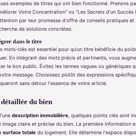
ues exemples de titres qui ont bien fonctionné. Prenons pa
éliorer Votre Concentration" ou "Les Secrets d'un Succès 
l'attention par leur promesse d'offre de conseils pratiques et
cherche de solutions concrètes.
grer dans le titre
 mots-clés est essentiel pour qu’un titre bénéficie du poid
er. En intégrant des mots précis et pertinents, vous augm
er le bon public. Évitez les termes vagues ou génériques q
e votre message. Choisissez plutôt des expressions spécifiq
queront sans détour l'essence de votre article.
détaillée du bien
 d'une
description immobilière
, quelques points clés sont i
image claire et précise du bien. La première information es
la
surface totale
du logement. Elle détermine l'espace dispo