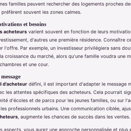
unes familles peuvent rechercher des logements proches des
s préfèrent souvent les zones calmes.
tivations et besoins
es acheteurs
varient souvent en fonction de leurs motivatio
vestissement, d'autres une première résidence. Connaître c
 l'offre. Par exemple, un investisseur privilégiera sans dout
 la croissance du marché, alors qu'une famille voudra une 
chambres et une cour.
 message
il d'acheteur
défini, il est important d'adapter le message 
ec les attentes spécifiques des acheteurs. Cela pourrait sign
mité d'écoles et de parcs pour les jeunes familles, ou sur l'a
 les professionnels urbains. Une communication ciblée, aju
cheteurs
, augmente les chances de succès dans les ventes.
es aspects, vous aurez une approche personnalisée et plus 