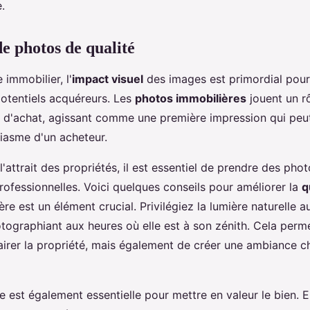
.
de photos de qualité
immobilier, l'
impact visuel
des images est primordial pour
potentiels acquéreurs. Les
photos immobilières
jouent un r
n d'achat, agissant comme une première impression qui peut
siasme d'un acheteur.
'attrait des propriétés, il est essentiel de prendre des photo
rofessionnelles. Voici quelques conseils pour améliorer la
q
ière est un élément crucial. Privilégiez la lumière naturelle 
otographiant aux heures où elle est à son zénith. Cela perm
airer la propriété, mais également de créer une ambiance c
 est également essentielle pour mettre en valeur le bien. En