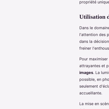
propriété unique
Utilisation 
Dans le domaine 
l'attention des 
dans la décisio
freiner l'enthou
Pour maximiser l
attrayantes et p
images
. La lum
possible, en ph
seulement d'écl
accueillante.
La mise en scène