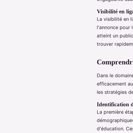
Visibilité en li
La visibilité en
l'annonce pour l
atteint un publi
trouver rapidem
Comprendre 
Dans le domaine
efficacement au
les stratégies 
Identification
La première étap
démographiques. 
d'éducation. Ce