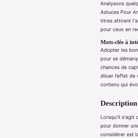
Analysons quelq
Astuces Pour Am
titres attirent 
pour ceux en re
Mots-clés à inté
Adopter les bons
pour se démarqu
chances de capt
diluer l’effet d
contenu qui évo
Description 
Lorsqu'il s'agit
pour donner une 
considérer est 