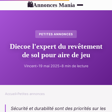
Annonces Mania
🛍
PETITES ANNONCES
Diecoe l'expert du revêtement
de sol pour aire de jeu
Vincent
•
19 mai 2025
•
8 min de lecture
Accueil
›
Petites annonces
Sécurité et durabilité sont des priorités sur les