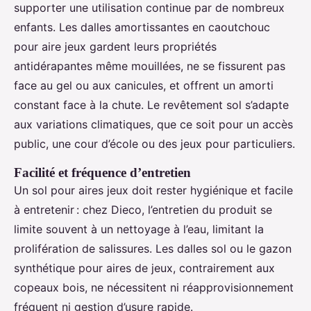
supporter une utilisation continue par de nombreux
enfants. Les dalles amortissantes en caoutchouc
pour aire jeux gardent leurs propriétés
antidérapantes même mouillées, ne se fissurent pas
face au gel ou aux canicules, et offrent un amorti
constant face à la chute. Le revêtement sol s’adapte
aux variations climatiques, que ce soit pour un accès
public, une cour d’école ou des jeux pour particuliers.
Facilité et fréquence d’entretien
Un sol pour aires jeux doit rester hygiénique et facile
à entretenir : chez Dieco, l’entretien du produit se
limite souvent à un nettoyage à l’eau, limitant la
prolifération de salissures. Les dalles sol ou le gazon
synthétique pour aires de jeux, contrairement aux
copeaux bois, ne nécessitent ni réapprovisionnement
fréquent ni gestion d’usure rapide.