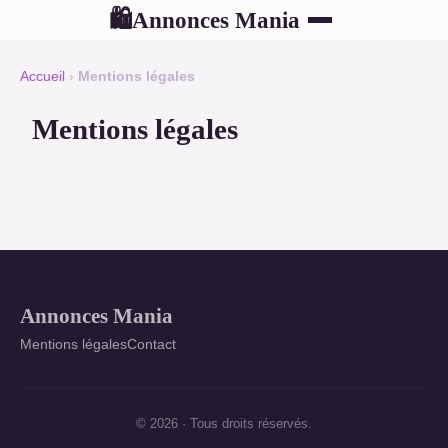
Annonces Mania
🛍
Accueil
›
Mentions légales
Mentions légales
Annonces Mania
Mentions légales
Contact
© 2026 · Tous droits réservés.